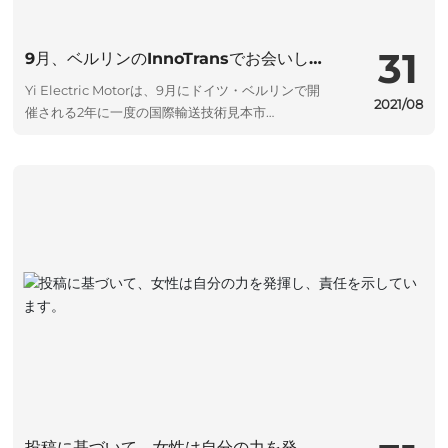
31
9月、ベルリンのInnoTransでお会いし
ましょう
Yi Electric Motorは、9月にドイツ・ベルリンで開
2021/08
催される2年に一度の国際輸送技術見本市
「InnoTrans」に参加します。
投稿に基づいて、女性は自分の力を発揮