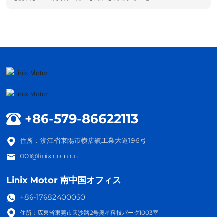
に努めています。
+86-579-86622113
住所：浙江省東陽市横店鎮工業大道196号
001@linix.com.cn
Linix Motor 南中国オフィス
+86-17682400060
住所：広東省東莞市天沙路2号奥星科技パーク1003室